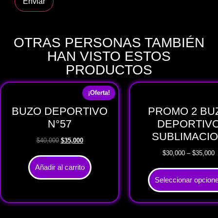
OTRAS PERSONAS TAMBIÉN
HAN VISTO ESTOS
PRODUCTOS
¡Oferta!
BUZO DEPORTIVO
PROMO 2 BU
N°57
DEPORTIV
SUBLIMACI
$
40,000
$
35,000
$
30,000
–
$
35,000
Añadir al carrito
Seleccionar opcion