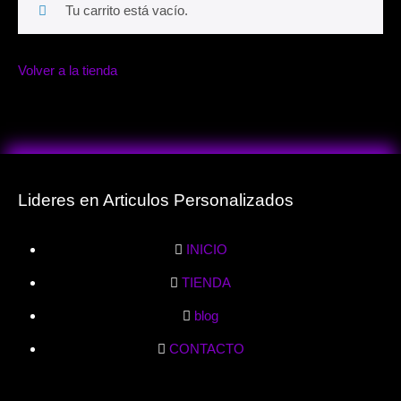
Tu carrito está vacío.
Volver a la tienda
Lideres en Articulos Personalizados
INICIO
TIENDA
blog
CONTACTO