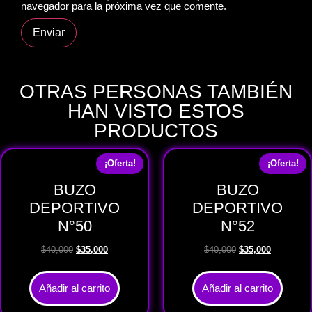
navegador para la próxima vez que comente.
OTRAS PERSONAS TAMBIÉN
HAN VISTO ESTOS
PRODUCTOS
¡Oferta!
¡Oferta!
BUZO
BUZO
DEPORTIVO
DEPORTIVO
N°50
N°52
$
40,000
$
35,000
$
40,000
$
35,000
Añadir al carrito
Añadir al carrito