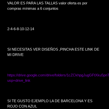
VALOR ES PARA LAS TALLAS valor oferta es por
compras mínimas a 6 conjuntos
2-4-6-8-10-12-14
SI NECESITAS VER DISEÑOS ,PINCHA ESTE LINK DE
MI DRIVE
https://drive.google.com/drive/folders/1cZCkhpgJugGFtXku5p
usp=drive_link
SI TE GUSTO EJEMPLO LA DE BARCELONA Y ES
ROJO CON AZUL