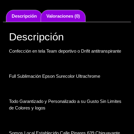
Descripción
Valoraciones (0)
Descripción
Confección en tela Team deportivo o Drifit antitranspirante
Full Sublimación Epson Surecolor Ultrachrome
Todo Garantizado y Personalizado a su Gusto Sin Limites
de Colores y logos
Somos Local Establecido Calle Pinares 639 Chiguayante