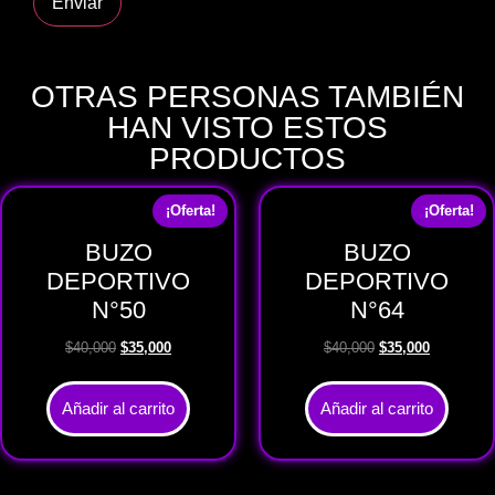
OTRAS PERSONAS TAMBIÉN
HAN VISTO ESTOS
PRODUCTOS
¡Oferta!
¡Oferta!
BUZO
BUZO
DEPORTIVO
DEPORTIVO
N°50
N°64
$
40,000
$
35,000
$
40,000
$
35,000
Añadir al carrito
Añadir al carrito