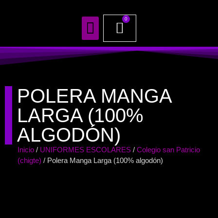
0
TODOS NUESTROS PRODUCTOS
POLERA MANGA
LARGA (100%
ALGODÓN)
Inicio
/
UNIFORMES ESCOLARES
/
Colegio san Patricio
(chigte)
/ Polera Manga Larga (100% algodón)