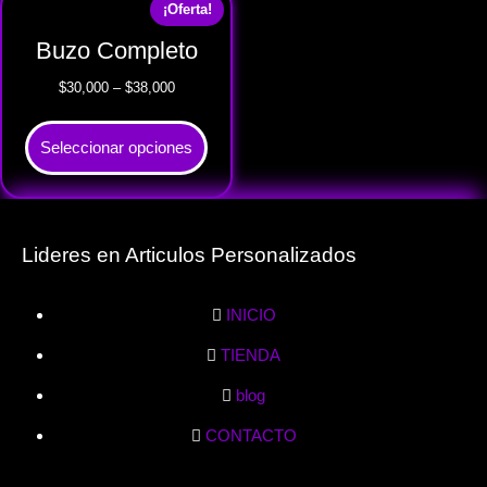
¡Oferta!
Buzo Completo
$
30,000
–
$
38,000
Seleccionar opciones
Lideres en Articulos Personalizados
INICIO
TIENDA
blog
CONTACTO