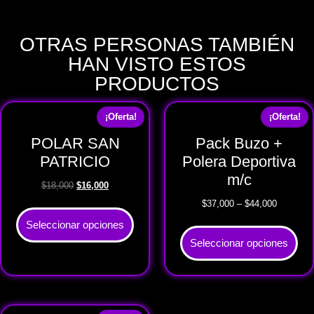
OTRAS PERSONAS TAMBIÉN
HAN VISTO ESTOS
PRODUCTOS
¡Oferta!
¡Oferta!
POLAR SAN
Pack Buzo +
PATRICIO
Polera Deportiva
m/c
$
18,000
$
16,000
$
37,000
–
$
44,000
Seleccionar opciones
Seleccionar opciones