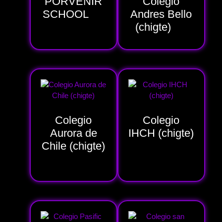
PORVENIR
Colegio
SCHOOL
(1)
Andres Bello
(chigte)
(2)
Colegio
Colegio
Aurora de
IHCH (chigte)
Chile (chigte)
(4)
(1)