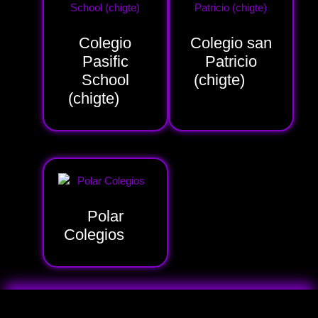
Colegio
Colegio san
Pasific
Patricio
School
(chigte)
(4)
(chigte)
(1)
Polar
Colegios
(5)