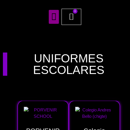
0
TODOS NUESTROS PRODUCTOS
UNIFORMES
ESCOLARES