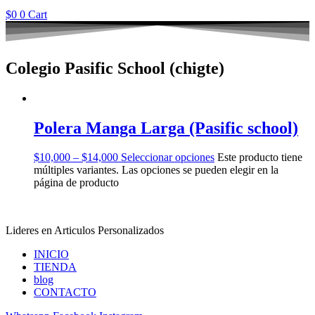
$
0
0
Cart
Colegio Pasific School (chigte)
Polera Manga Larga (Pasific school)
$
10,000
–
$
14,000
Seleccionar opciones
Este producto tiene
múltiples variantes. Las opciones se pueden elegir en la
página de producto
Lideres en Articulos Personalizados
INICIO
TIENDA
blog
CONTACTO