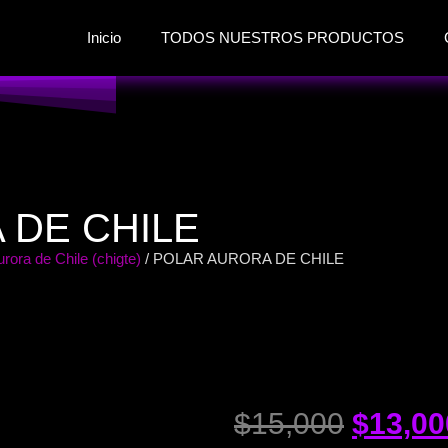
Inicio
TODOS NUESTROS PRODUCTOS
 DE CHILE
rora de Chile (chigte)
/ POLAR AURORA DE CHILE
$
15,000
$
13,00