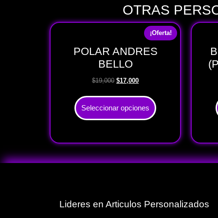
OTRAS PERSO
¡Oferta!
POLAR ANDRES
B
BELLO
(P
$
19,000
$
17,000
Seleccionar opciones
Lideres en Articulos Personalizados