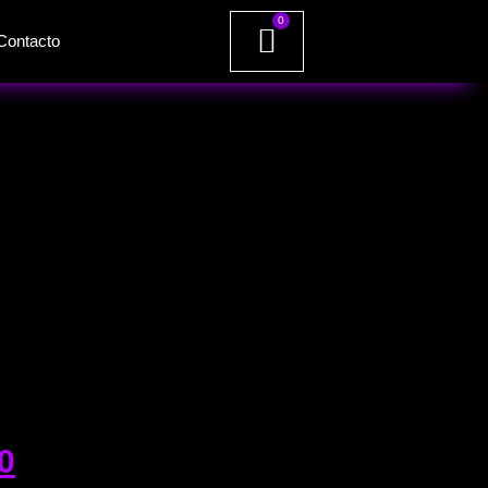
0
Contacto
0