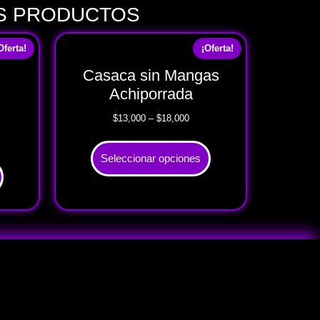
OS PRODUCTOS
Oferta!
¡Oferta!
Casaca sin Mangas
Achiporrada
$
13,000
–
$
18,000
Seleccionar opciones