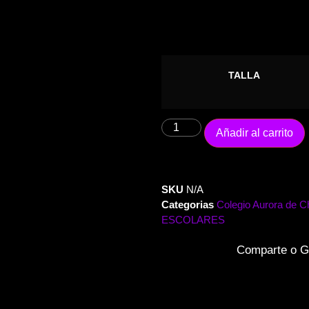
TALLA
Añadir al carrito
SKU
N/A
Categorias
Colegio Aurora de Ch
ESCOLARES
Comparte o G