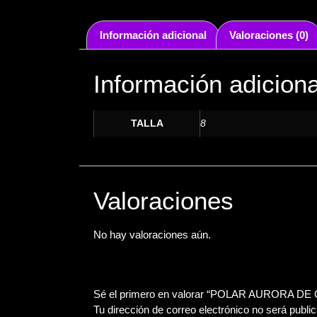
Información adicional
Valoraciones (0)
Información adiciona
TALLA
8
Valoraciones
No hay valoraciones aún.
Sé el primero en valorar “POLAR AURORA DE 
Tu dirección de correo electrónico no será publi