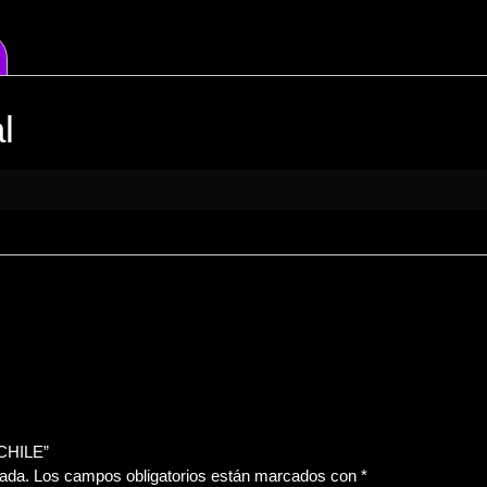
l
CHILE”
cada.
Los campos obligatorios están marcados con
*