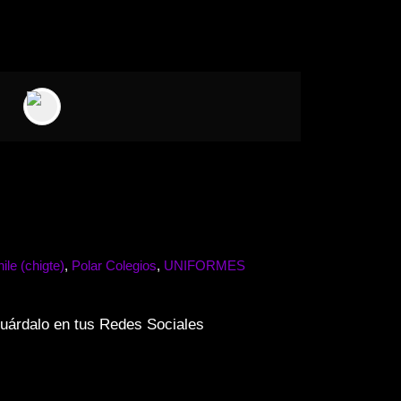
ile (chigte)
,
Polar Colegios
,
UNIFORMES
uárdalo en tus Redes Sociales