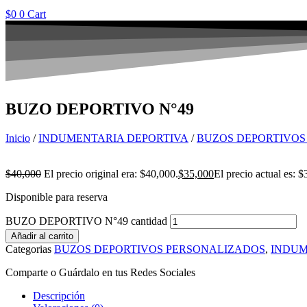
$
0
0
Cart
BUZO DEPORTIVO N°49
Inicio
/
INDUMENTARIA DEPORTIVA
/
BUZOS DEPORTIVOS
$
40,000
El precio original era: $40,000.
$
35,000
El precio actual es: $
Disponible para reserva
BUZO DEPORTIVO N°49 cantidad
Añadir al carrito
Categorias
BUZOS DEPORTIVOS PERSONALIZADOS
,
INDUM
Comparte o Guárdalo en tus Redes Sociales
Descripción