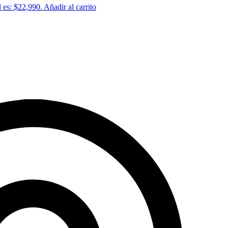
l es: $22,990.
Añadir al carrito