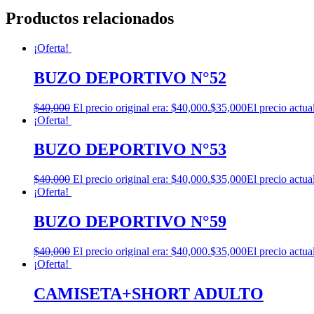
Productos relacionados
¡Oferta!
BUZO DEPORTIVO N°52
$
40,000
El precio original era: $40,000.
$
35,000
El precio actua
¡Oferta!
BUZO DEPORTIVO N°53
$
40,000
El precio original era: $40,000.
$
35,000
El precio actua
¡Oferta!
BUZO DEPORTIVO N°59
$
40,000
El precio original era: $40,000.
$
35,000
El precio actua
¡Oferta!
CAMISETA+SHORT ADULTO