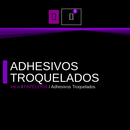
0
TODOS NUESTROS PRODUCTOS
ADHESIVOS
TROQUELADOS
Inicio
/
PAPELERÍA
/ Adhesivos Troquelados