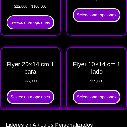
$
12,000
–
$
100,000
Seleccionar opciones
Seleccionar opciones
Flyer 20×14 cm 1
Flyer 10×14 cm 1
cara
lado
$
65,000
$
35,000
Seleccionar opciones
Seleccionar opciones
Lideres en Articulos Personalizados