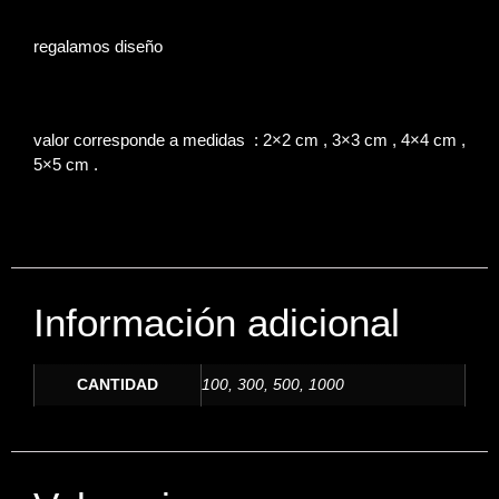
regalamos diseño
valor corresponde a medidas : 2×2 cm , 3×3 cm , 4×4 cm ,
5×5 cm .
Información adicional
CANTIDAD
100, 300, 500, 1000