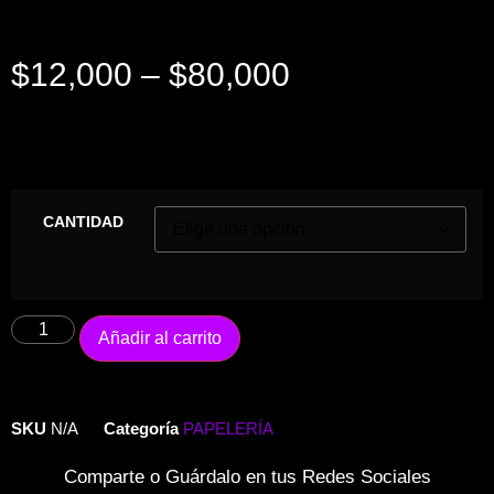
$
12,000
–
$
80,000
CANTIDAD
Añadir al carrito
SKU
N/A
Categoría
PAPELERÍA
Comparte o Guárdalo en tus Redes Sociales