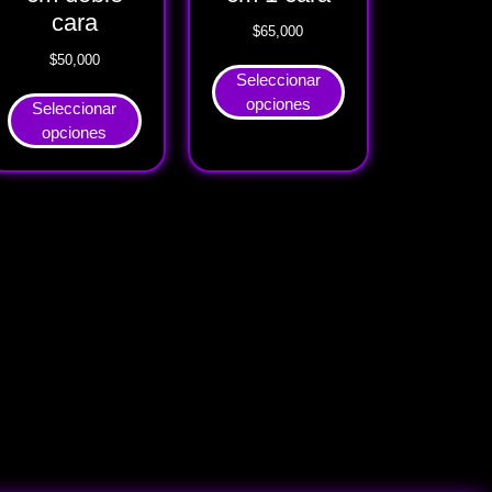
cara
$
65,000
$
50,000
Seleccionar
opciones
Seleccionar
opciones