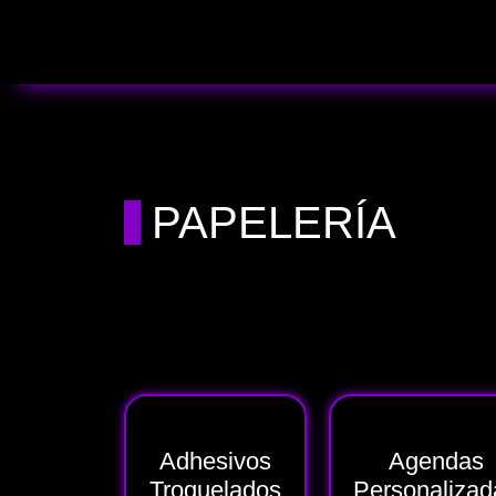
PAPELERÍA
Adhesivos
Agendas
Troquelados
Personalizad