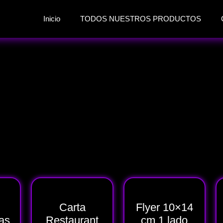
Inicio
TODOS NUESTROS PRODUCTOS
Carta
Flyer 10×14
as
Restaurant
cm 1 lado