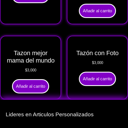
Añadir al carrito
Tazon mejor
Tazón con Foto
mama del mundo
$
3,000
$
3,000
Añadir al carrito
Añadir al carrito
Lideres en Articulos Personalizados