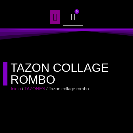
0
TODOS NUESTROS PRODUCTOS
TAZON COLLAGE
ROMBO
Inicio
/
TAZONES
/ Tazon collage rombo