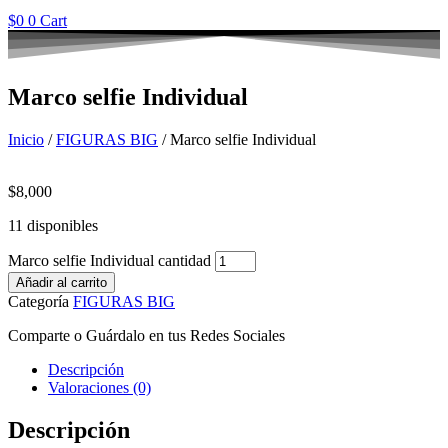
$
0
0
Cart
Marco selfie Individual
Inicio
/
FIGURAS BIG
/ Marco selfie Individual
$
8,000
11 disponibles
Marco selfie Individual cantidad
Añadir al carrito
Categoría
FIGURAS BIG
Comparte o Guárdalo en tus Redes Sociales
Descripción
Valoraciones (0)
Descripción