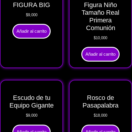
FIGURA BIG
Figura Niño
Tamaño Real
$
9,000
Primera
Comunión
Añadir al carrito
$
10,000
Añadir al carrito
Escudo de tu
Rosco de
Equipo Gigante
Pasapalabra
$
9,000
$
18,000
Añadir al carrito
Añadir al carrito