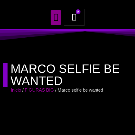
0
TODOS NUESTROS PRODUCTOS
MARCO SELFIE BE
WANTED
Inicio
/
FIGURAS BIG
/ Marco selfie be wanted