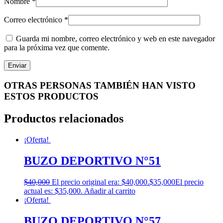
Nombre
*
Correo electrónico
*
Guarda mi nombre, correo electrónico y web en este navegador
para la próxima vez que comente.
OTRAS PERSONAS TAMBIÉN HAN VISTO
ESTOS PRODUCTOS
Productos relacionados
¡Oferta!
BUZO DEPORTIVO N°51
$
40,000
El precio original era: $40,000.
$
35,000
El precio
actual es: $35,000.
Añadir al carrito
¡Oferta!
BUZO DEPORTIVO N°57