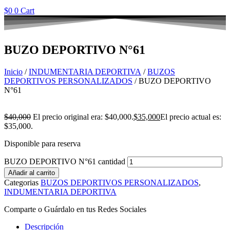
$
0
0
Cart
BUZO DEPORTIVO N°61
Inicio
/
INDUMENTARIA DEPORTIVA
/
BUZOS
DEPORTIVOS PERSONALIZADOS
/ BUZO DEPORTIVO
N°61
$
40,000
El precio original era: $40,000.
$
35,000
El precio actual es:
$35,000.
Disponible para reserva
BUZO DEPORTIVO N°61 cantidad
Añadir al carrito
Categorias
BUZOS DEPORTIVOS PERSONALIZADOS
,
INDUMENTARIA DEPORTIVA
Comparte o Guárdalo en tus Redes Sociales
Descripción